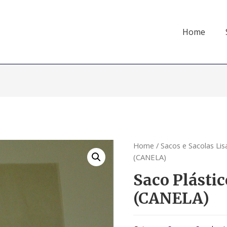
Home
Home
/
Sacos e Sacolas Lis
(CANELA)
Saco Plástic
(CANELA)