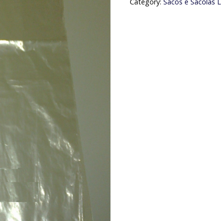
Category:
Sacos e Sacolas L