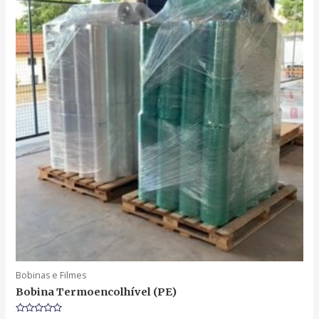
Bobinas e Filmes
Bobina Termoencolhível (PE)